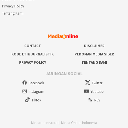
Privacy Policy
Tentang Kami
CONTACT
DISCLAIMER
KODE ETIK JURNALISTIK
PEDOMAN MEDIA SIBER
PRIVACY POLICY
TENTANG KAMI
JARINGAN SOCIAL
Facebook
Twitter
Instagram
Youtube
Tiktok
RSS
Mediaonline.co.id | Media Online Indonesia