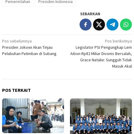
Pemerintahan
Presiden Indonesia
SEBARKAN
Navigasi
Pos sebelumnya
Pos berikutnya
Presiden Jokowi Akan Tinjau
Legislator PSI Pengungkap Lem
pos
Pelabuhan Patimban di Subang
Aibon Rp82 Miliar Divonis Bersalah,
Grace Natalie: Sungguh Tidak
Masuk Akal
POS TERKAIT