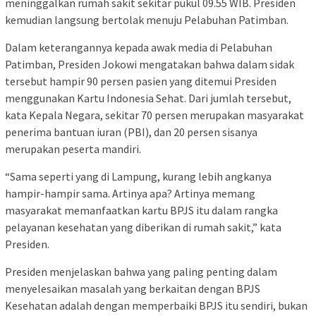
meninggalkan rumah sakit sekitar pukul 09.55 WIB. Presiden
kemudian langsung bertolak menuju Pelabuhan Patimban.
Dalam keterangannya kepada awak media di Pelabuhan
Patimban, Presiden Jokowi mengatakan bahwa dalam sidak
tersebut hampir 90 persen pasien yang ditemui Presiden
menggunakan Kartu Indonesia Sehat. Dari jumlah tersebut,
kata Kepala Negara, sekitar 70 persen merupakan masyarakat
penerima bantuan iuran (PBI), dan 20 persen sisanya
merupakan peserta mandiri.
“Sama seperti yang di Lampung, kurang lebih angkanya
hampir-hampir sama. Artinya apa? Artinya memang
masyarakat memanfaatkan kartu BPJS itu dalam rangka
pelayanan kesehatan yang diberikan di rumah sakit,” kata
Presiden.
Presiden menjelaskan bahwa yang paling penting dalam
menyelesaikan masalah yang berkaitan dengan BPJS
Kesehatan adalah dengan memperbaiki BPJS itu sendiri, bukan