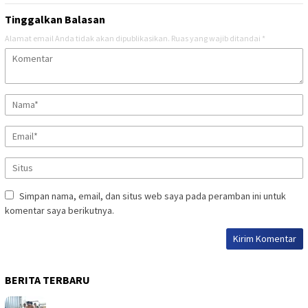
Tinggalkan Balasan
Alamat email Anda tidak akan dipublikasikan.
Ruas yang wajib ditandai
*
Simpan nama, email, dan situs web saya pada peramban ini untuk
komentar saya berikutnya.
BERITA TERBARU