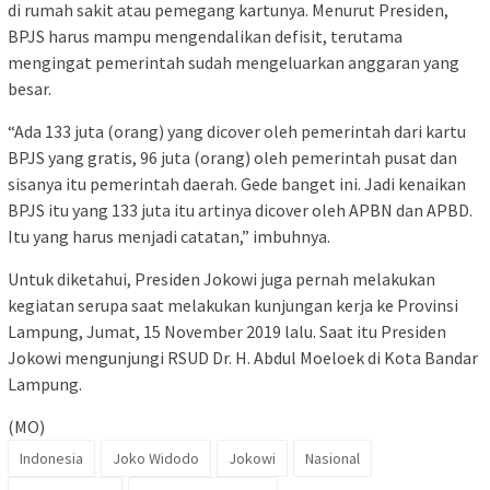
di rumah sakit atau pemegang kartunya. Menurut Presiden,
BPJS harus mampu mengendalikan defisit, terutama
mengingat pemerintah sudah mengeluarkan anggaran yang
besar.
“Ada 133 juta (orang) yang dicover oleh pemerintah dari kartu
BPJS yang gratis, 96 juta (orang) oleh pemerintah pusat dan
sisanya itu pemerintah daerah. Gede banget ini. Jadi kenaikan
BPJS itu yang 133 juta itu artinya dicover oleh APBN dan APBD.
Itu yang harus menjadi catatan,” imbuhnya.
Untuk diketahui, Presiden Jokowi juga pernah melakukan
kegiatan serupa saat melakukan kunjungan kerja ke Provinsi
Lampung, Jumat, 15 November 2019 lalu. Saat itu Presiden
Jokowi mengunjungi RSUD Dr. H. Abdul Moeloek di Kota Bandar
Lampung.
(MO)
Indonesia
Joko Widodo
Jokowi
Nasional