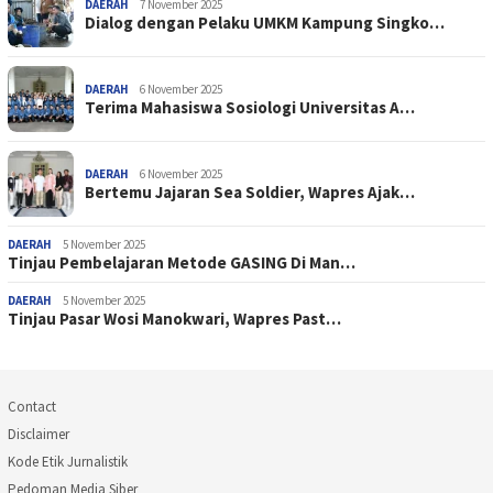
DAERAH
7 November 2025
Dialog dengan Pelaku UMKM Kampung Singko…
DAERAH
6 November 2025
Terima Mahasiswa Sosiologi Universitas A…
DAERAH
6 November 2025
Bertemu Jajaran Sea Soldier, Wapres Ajak…
DAERAH
5 November 2025
Tinjau Pembelajaran Metode GASING Di Man…
DAERAH
5 November 2025
Tinjau Pasar Wosi Manokwari, Wapres Past…
Contact
Disclaimer
Kode Etik Jurnalistik
Pedoman Media Siber