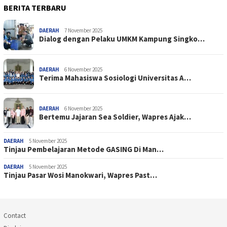
BERITA TERBARU
DAERAH
7 November 2025
Dialog dengan Pelaku UMKM Kampung Singko…
DAERAH
6 November 2025
Terima Mahasiswa Sosiologi Universitas A…
DAERAH
6 November 2025
Bertemu Jajaran Sea Soldier, Wapres Ajak…
DAERAH
5 November 2025
Tinjau Pembelajaran Metode GASING Di Man…
DAERAH
5 November 2025
Tinjau Pasar Wosi Manokwari, Wapres Past…
Contact