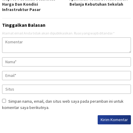
Harga Dan Kondisi
Belanja Kebutuhan Sekolah
Infrastruktur Pasar
Tinggalkan Balasan
Alamat email Anda tidak akan dipublikasikan.
Ruas yang wajib ditandai
*
Simpan nama, email, dan situs web saya pada peramban ini untuk
komentar saya berikutnya.