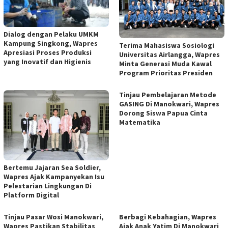
Dialog dengan Pelaku UMKM
Kampung Singkong, Wapres
Terima Mahasiswa Sosiologi
Apresiasi Proses Produksi
Universitas Airlangga, Wapres
yang Inovatif dan Higienis
Minta Generasi Muda Kawal
Program Prioritas Presiden
Tinjau Pembelajaran Metode
GASING Di Manokwari, Wapres
Dorong Siswa Papua Cinta
Matematika
Bertemu Jajaran Sea Soldier,
Wapres Ajak Kampanyekan Isu
Pelestarian Lingkungan Di
Platform Digital
Tinjau Pasar Wosi Manokwari,
Berbagi Kebahagian, Wapres
Wapres Pastikan Stabilitas
Ajak Anak Yatim Di Manokwari