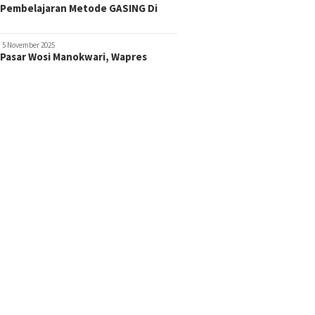
 Pembelajaran Metode GASING Di
5 November 2025
 Pasar Wosi Manokwari, Wapres