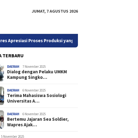
JUMAT, 7 AGUSTUS 2026
asi Proses Produksi yang Inovatif dan Higienis
Terima 
A TERBARU
DAERAH
7 November 2025
Dialog dengan Pelaku UMKM
Kampung Singko…
DAERAH
6 November 2025
Terima Mahasiswa Sosiologi
Universitas A…
DAERAH
6 November 2025
Bertemu Jajaran Sea Soldier,
Wapres Ajak…
5 November 2025