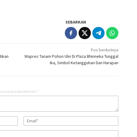
SEBARKAN
Pos berikutnya
tikan
Wapres Tanam Pohon Ulin Di Plaza Bhinneka Tunggal
Ika, Simbol Ketangguhan Dan Harapan
as yang wajib ditandai
*