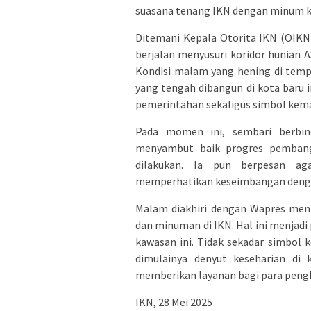
suasana tenang IKN dengan minum kop
Ditemani Kepala Otorita IKN (OIKN)
berjalan menyusuri koridor hunian
Kondisi malam yang hening di tem
yang tengah dibangun di kota baru 
pemerintahan sekaligus simbol kema
Pada momen ini, sembari berbin
menyambut baik progres pembangu
dilakukan. Ia pun berpesan ag
memperhatikan keseimbangan deng
Malam diakhiri dengan Wapres meni
dan minuman di IKN. Hal ini menjadi
kawasan ini. Tidak sekadar simbo
dimulainya denyut keseharian di 
memberikan layanan bagi para pengh
IKN, 28 Mei 2025