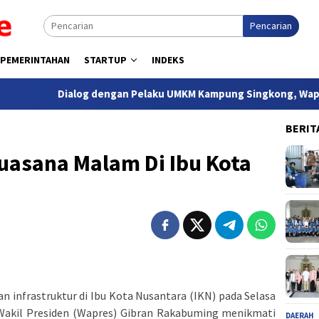
Pencarian
PEMERINTAHAN
STARTUP
INDEKS
Dialog dengan Pelaku UMKM Kampung Singkong, Wapres Apresi
BERIT
uasana Malam Di Ibu Kota
 infrastruktur di Ibu Kota Nusantara (IKN) pada Selasa
 Wakil Presiden (Wapres) Gibran Rakabuming menikmati
DAERAH