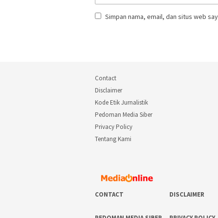
Simpan nama, email, dan situs web say
Contact
Disclaimer
Kode Etik Jurnalistik
Pedoman Media Siber
Privacy Policy
Tentang Kami
CONTACT
DISCLAIMER
PEDOMAN MEDIA SIBER
PRIVACY POLICY