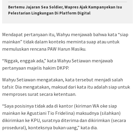
Bertemu Jajaran Sea Soldier, Wapres Ajak Kampanyekan Isu
Pelestarian Lingkungan Di Platform Digital
Mendapat pertanyaan itu, Wahyu menjawab bahwa kata “siap
mainkan” tidak dalam konteks meminta suap atau untuk
memuluskan rencana PAW Harun Masiku.
“Nggak, enggak ada,” kata Wahyu Setiawan menjawab
pertanyaan majelis hakim DKPP.
Wahyu Setiawan mengatakan, kata tersebut menjadi salah
tafsir. Dia mengatakan, maksud dari kata itu adalah siap untuk
memproses surat secara ketentuan.
“Saya posisinya tidak ada di kantor (kiriman WA oke siap
mainkan ke Agustiani Tio Fridelina) maksudnya (silahkan)
dikirimkan ke KPU, suratnya diterima dan dikirimkan (secara
prosedural), konteksnya bukan uang,” kata dia.