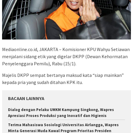
Mediaonline.co.id, JAKARTA – Komisioner KPU Wahyu Setiawan
menjalani sidang etik yang digelar DKPP (Dewan Kehormatan
Penyelenggara Pemilu), Rabu (15/1).
Majelis DKPP sempat bertanya maksud kata “siap mainkan”
kepada pria yang sudah ditahan KPK itu.
BACAAN LAINNYA
Dialog dengan Pelaku UMKM Kampung Singkong, Wapres
Apresiasi Proses Produksi yang Inovatif dan Higienis
Terima Mahasiswa Sosiologi Universitas Airlangga, Wapres
Minta Generasi Muda Kawal Program Prioritas Presiden