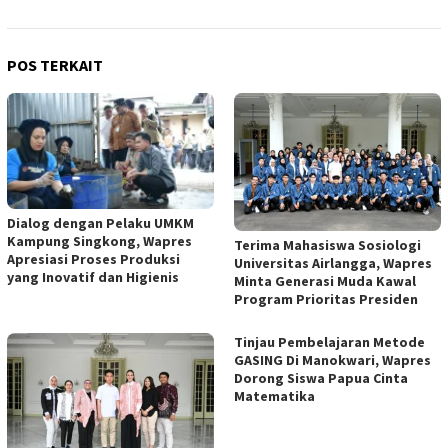
POS TERKAIT
Dialog dengan Pelaku UMKM
Kampung Singkong, Wapres
Terima Mahasiswa Sosiologi
Apresiasi Proses Produksi
Universitas Airlangga, Wapres
yang Inovatif dan Higienis
Minta Generasi Muda Kawal
Program Prioritas Presiden
Tinjau Pembelajaran Metode
GASING Di Manokwari, Wapres
Dorong Siswa Papua Cinta
Matematika