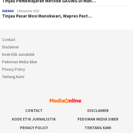
Tinjau Pembelajaran Metode GASING Di Man…
DAERAH
5 November 2025
Tinjau Pasar Wosi Manokwari, Wapres Past…
Contact
Disclaimer
Kode Etik Jurnalistik
Pedoman Media Siber
Privacy Policy
Tentang Kami
CONTACT
DISCLAIMER
KODE ETIK JURNALISTIK
PEDOMAN MEDIA SIBER
PRIVACY POLICY
TENTANG KAMI