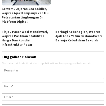
Bertemu Jajaran Sea Soldier,
Wapres Ajak Kampanyekan Isu
Pelestarian Lingkungan Di
Platform Digital
Tinjau Pasar Wosi Manokwari,
Berbagi Kebahagian, Wapres
Wapres Pastikan Stabilitas
Ajak Anak Yatim Di Manokwari
Harga Dan Kondisi
Belanja Kebutuhan Sekolah
Infrastruktur Pasar
Tinggalkan Balasan
Alamat email Anda tidak akan dipublikasikan.
Ruas yang wajib ditandai
*