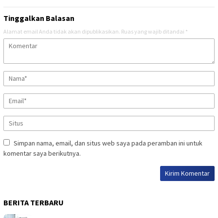
Tinggalkan Balasan
Alamat email Anda tidak akan dipublikasikan.
Ruas yang wajib ditandai
*
Simpan nama, email, dan situs web saya pada peramban ini untuk
komentar saya berikutnya.
BERITA TERBARU