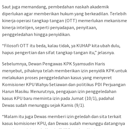
Saut juga memandang, pembedahan naskah akademik
diperlukan agar memberikan hukum yang berkeadilan. Terlebih
kinerja operasi tangkap tangan (OTT) memerlukan mekanisme
kinerja intelijen, seperti penyadapan, penyitaan,
penggeledahan hingga penyidikan.
“Filosofi OTT itu beda, kalau tidak, ya KUHAP kita ubah dulu,
hapus pengertian dan sifat tangkap tangan itu,” jelasnya.
Sebelumnya, Dewan Pengawas KPK Syamsudin Haris
menyebut, pihaknya telah memberikan izin penyidik KPK untuk
melakukan proses penggeledahan kasus yang menyeret
Komisioner KPU Wahyu Setiawan dan politikus PDI Perjuangan
Harun Masiku. Menurutnya, pengajuan izin penggeledahan
kasus KPU baru meminta izin pada Jumat (10/1), padahal
Dewas sudah menunggu sejak Kamis (9/1).
“Malam itu juga Dewas memberi izin geledah dan sita terkait
kasus komisioner KPU, dan Dewas sudah menunggu datangnya