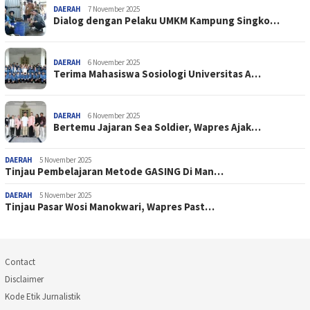
DAERAH
7 November 2025
Dialog dengan Pelaku UMKM Kampung Singko…
DAERAH
6 November 2025
Terima Mahasiswa Sosiologi Universitas A…
DAERAH
6 November 2025
Bertemu Jajaran Sea Soldier, Wapres Ajak…
DAERAH
5 November 2025
Tinjau Pembelajaran Metode GASING Di Man…
DAERAH
5 November 2025
Tinjau Pasar Wosi Manokwari, Wapres Past…
Contact
Disclaimer
Kode Etik Jurnalistik