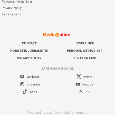
Pedoman Media Siber
Privacy Policy
Tentang Kami
CONTACT
DISCLAIMER
KODE ETIK JURNALISTIK
PEDOMAN MEDIA SIBER
PRIVACY POLICY
TENTANG KAMI
JARINGAN SOCIAL
Facebook
Twitter
Instagram
Youtube
Tiktok
RSS
Mediaonline.co.id | Media Online Indonesia