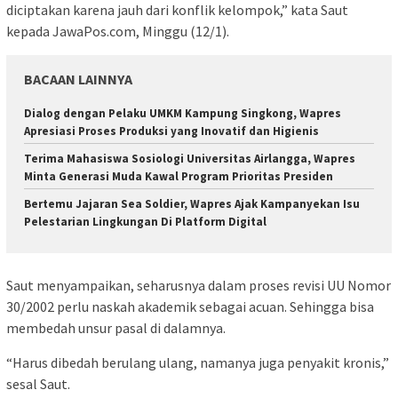
diciptakan karena jauh dari konflik kelompok,” kata Saut
kepada JawaPos.com, Minggu (12/1).
BACAAN LAINNYA
Dialog dengan Pelaku UMKM Kampung Singkong, Wapres
Apresiasi Proses Produksi yang Inovatif dan Higienis
Terima Mahasiswa Sosiologi Universitas Airlangga, Wapres
Minta Generasi Muda Kawal Program Prioritas Presiden
Bertemu Jajaran Sea Soldier, Wapres Ajak Kampanyekan Isu
Pelestarian Lingkungan Di Platform Digital
Saut menyampaikan, seharusnya dalam proses revisi UU Nomor
30/2002 perlu naskah akademik sebagai acuan. Sehingga bisa
membedah unsur pasal di dalamnya.
“Harus dibedah berulang ulang, namanya juga penyakit kronis,”
sesal Saut.