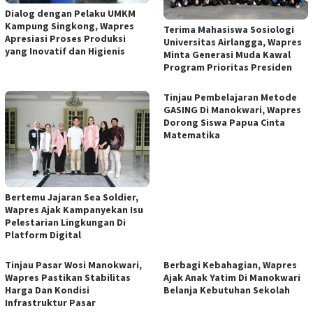
Dialog dengan Pelaku UMKM
Kampung Singkong, Wapres
Terima Mahasiswa Sosiologi
Apresiasi Proses Produksi
Universitas Airlangga, Wapres
yang Inovatif dan Higienis
Minta Generasi Muda Kawal
Program Prioritas Presiden
Tinjau Pembelajaran Metode
GASING Di Manokwari, Wapres
Dorong Siswa Papua Cinta
Matematika
Bertemu Jajaran Sea Soldier,
Wapres Ajak Kampanyekan Isu
Pelestarian Lingkungan Di
Platform Digital
Tinjau Pasar Wosi Manokwari,
Berbagi Kebahagian, Wapres
Wapres Pastikan Stabilitas
Ajak Anak Yatim Di Manokwari
Harga Dan Kondisi
Belanja Kebutuhan Sekolah
Infrastruktur Pasar