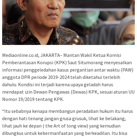
Mediaonline.co.id, JAKARTA– Mantan Wakil Ketua Komisi
Pemberantasan Korupsi (KPK) Saut Situmorang menyesalkan
informasi penggeledahan kasus pergantian antar waktu (PAW)
anggota DPR periode 2019-2024 telah diketahui terlebih
dahulu. Kondisi ini terjadi karena upaya geladah harus
mendapat izin Dewan Pengawas (Dewas) KPK, sesuai aturan UU
Nomor 19/2019 tentang KPK.
“Itu sebabnya kenapa membangun peradaban hukum itu harus
dengan hati tenang jangan grusa grusuk, lihat ke belakang,
lihat jauh ke depan ( the Art of long view) yang kemudian
dibungkus untuk kebermanfaatan yang berkeadilan. Itu bisa