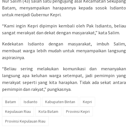
Nur Salim (43) salah satu pengujung asal Kecamatan Sekupang
Batam, menyampaikan harapannya kepada sosok Isdianto
untuk menjadi Gubernur Kepri.
“Kami ingin Kepri dipimpin kembali oleh Pak Isdianto, beliau
sangat merakyat dan dekat dengan masyarakat,” kata Salim.
Kedekatan Isdianto dengan masyarakat, imbuh Salim,
membuat warga lebih mudah untuk menyampaikan langsung
aspirasinya.
“Beliau sering melakukan komunikasi dan menanyakan
langsung apa keluhan warga setempat, jadi pemimpin yang
merakyat seperti yang kita harapkan. Tidak ada sekat antara
pemimpin dan rakyat,” pungkasnya.
Batam
Isdianto
Kabupaten Bintan
Kepri
Kepulauan Riau
Kota Batam
Provinsi Kepri
Provinsi Kepulauan Riau