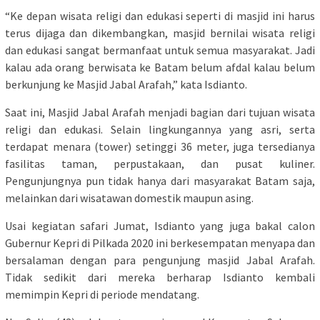
“Ke depan wisata religi dan edukasi seperti di masjid ini harus
terus dijaga dan dikembangkan, masjid bernilai wisata religi
dan edukasi sangat bermanfaat untuk semua masyarakat. Jadi
kalau ada orang berwisata ke Batam belum afdal kalau belum
berkunjung ke Masjid Jabal Arafah,” kata Isdianto.
Saat ini, Masjid Jabal Arafah menjadi bagian dari tujuan wisata
religi dan edukasi. Selain lingkungannya yang asri, serta
terdapat menara (tower) setinggi 36 meter, juga tersedianya
fasilitas taman, perpustakaan, dan pusat kuliner.
Pengunjungnya pun tidak hanya dari masyarakat Batam saja,
melainkan dari wisatawan domestik maupun asing.
Usai kegiatan safari Jumat, Isdianto yang juga bakal calon
Gubernur Kepri di Pilkada 2020 ini berkesempatan menyapa dan
bersalaman dengan para pengunjung masjid Jabal Arafah.
Tidak sedikit dari mereka berharap Isdianto kembali
memimpin Kepri di periode mendatang.