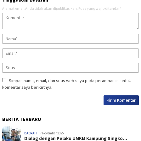
Alamat email Anda tidak akan dipublikasikan.
Ruas yang wajib ditandai
*
Simpan nama, email, dan situs web saya pada peramban ini untuk
komentar saya berikutnya.
BERITA TERBARU
DAERAH
7 November 2025
Dialog dengan Pelaku UMKM Kampung Singko…