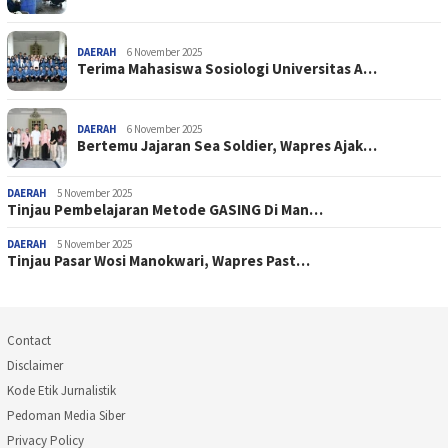
DAERAH
6 November 2025
Terima Mahasiswa Sosiologi Universitas A…
DAERAH
6 November 2025
Bertemu Jajaran Sea Soldier, Wapres Ajak…
DAERAH
5 November 2025
Tinjau Pembelajaran Metode GASING Di Man…
DAERAH
5 November 2025
Tinjau Pasar Wosi Manokwari, Wapres Past…
Contact
Disclaimer
Kode Etik Jurnalistik
Pedoman Media Siber
Privacy Policy