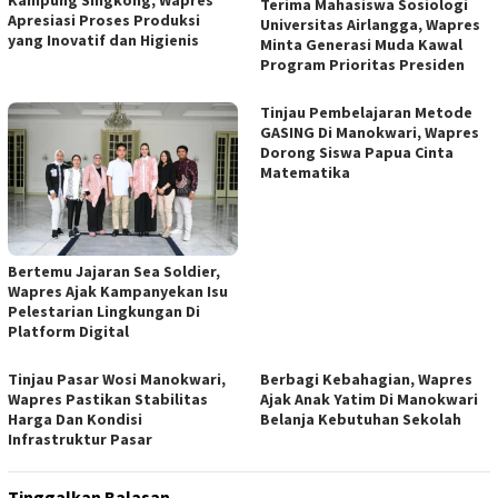
Terima Mahasiswa Sosiologi
Apresiasi Proses Produksi
Universitas Airlangga, Wapres
yang Inovatif dan Higienis
Minta Generasi Muda Kawal
Program Prioritas Presiden
Tinjau Pembelajaran Metode
GASING Di Manokwari, Wapres
Dorong Siswa Papua Cinta
Matematika
Bertemu Jajaran Sea Soldier,
Wapres Ajak Kampanyekan Isu
Pelestarian Lingkungan Di
Platform Digital
Tinjau Pasar Wosi Manokwari,
Berbagi Kebahagian, Wapres
Wapres Pastikan Stabilitas
Ajak Anak Yatim Di Manokwari
Harga Dan Kondisi
Belanja Kebutuhan Sekolah
Infrastruktur Pasar
Tinggalkan Balasan