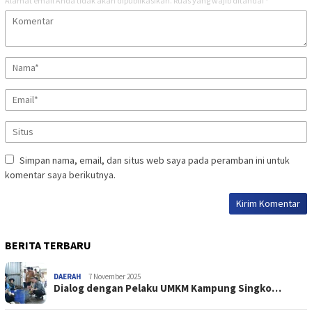
Alamat email Anda tidak akan dipublikasikan.
Ruas yang wajib ditandai
*
Simpan nama, email, dan situs web saya pada peramban ini untuk
komentar saya berikutnya.
BERITA TERBARU
DAERAH
7 November 2025
Dialog dengan Pelaku UMKM Kampung Singko…