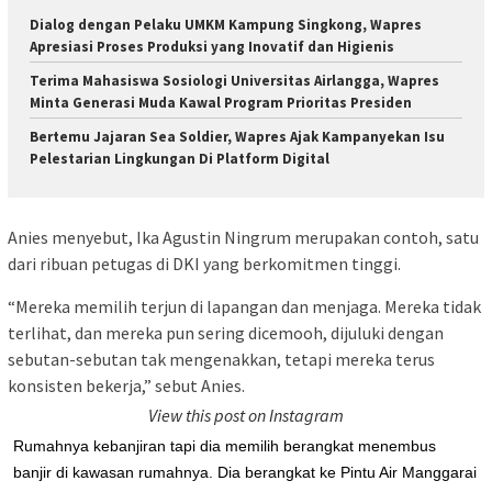
Dialog dengan Pelaku UMKM Kampung Singkong, Wapres
Apresiasi Proses Produksi yang Inovatif dan Higienis
Terima Mahasiswa Sosiologi Universitas Airlangga, Wapres
Minta Generasi Muda Kawal Program Prioritas Presiden
Bertemu Jajaran Sea Soldier, Wapres Ajak Kampanyekan Isu
Pelestarian Lingkungan Di Platform Digital
Anies menyebut, Ika Agustin Ningrum merupakan contoh, satu
dari ribuan petugas di DKI yang berkomitmen tinggi.
“Mereka memilih terjun di lapangan dan menjaga. Mereka tidak
terlihat, dan mereka pun sering dicemooh, dijuluki dengan
sebutan-sebutan tak mengenakkan, tetapi mereka terus
konsisten bekerja,” sebut Anies.
View this post on Instagram
Rumahnya kebanjiran tapi dia memilih berangkat menembus
banjir di kawasan rumahnya. Dia berangkat ke Pintu Air Manggarai