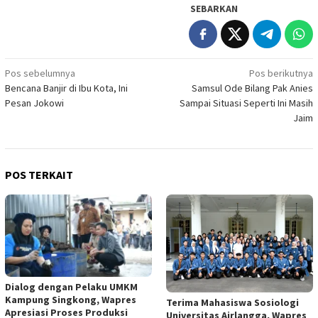
SEBARKAN
Navigasi
Pos sebelumnya
Pos berikutnya
Bencana Banjir di Ibu Kota, Ini
Samsul Ode Bilang Pak Anies
pos
Pesan Jokowi
Sampai Situasi Seperti Ini Masih
Jaim
POS TERKAIT
Dialog dengan Pelaku UMKM
Kampung Singkong, Wapres
Terima Mahasiswa Sosiologi
Apresiasi Proses Produksi
Universitas Airlangga, Wapres