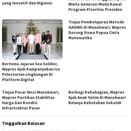
yang Inovatif dan Higienis
Minta Generasi Muda Kawal
Program Prioritas Presiden
Tinjau Pembelajaran Metode
GASING Di Manokwari, Wapres
Dorong Siswa Papua Cinta
Matematika
Bertemu Jajaran Sea Soldier,
Wapres Ajak Kampanyekan Isu
Pelestarian Lingkungan Di
Platform Digital
Tinjau Pasar Wosi Manokwari,
Berbagi Kebahagian, Wapres
Wapres Pastikan Stabilitas
Ajak Anak Yatim Di Manokwari
Harga Dan Kondisi
Belanja Kebutuhan Sekolah
Infrastruktur Pasar
Tinggalkan Balasan