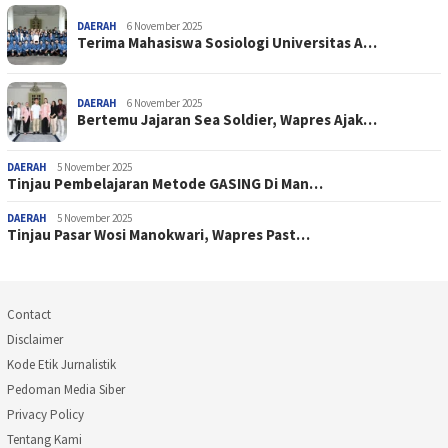
DAERAH
6 November 2025
Terima Mahasiswa Sosiologi Universitas A…
DAERAH
6 November 2025
Bertemu Jajaran Sea Soldier, Wapres Ajak…
DAERAH
5 November 2025
Tinjau Pembelajaran Metode GASING Di Man…
DAERAH
5 November 2025
Tinjau Pasar Wosi Manokwari, Wapres Past…
Contact
Disclaimer
Kode Etik Jurnalistik
Pedoman Media Siber
Privacy Policy
Tentang Kami