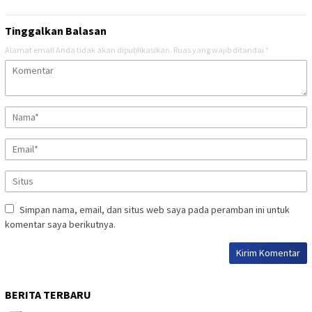
Tinggalkan Balasan
Alamat email Anda tidak akan dipublikasikan.
Ruas yang wajib ditandai
*
Simpan nama, email, dan situs web saya pada peramban ini untuk
komentar saya berikutnya.
BERITA TERBARU