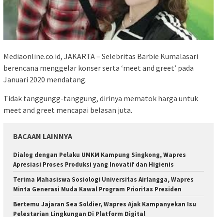
Mediaonline.co.id, JAKARTA – Selebritas Barbie Kumalasari
berencana menggelar konser serta ‘meet and greet’ pada
Januari 2020 mendatang.
Tidak tanggungg-tanggung, dirinya mematok harga untuk
meet and greet mencapai belasan juta.
BACAAN LAINNYA
Dialog dengan Pelaku UMKM Kampung Singkong, Wapres
Apresiasi Proses Produksi yang Inovatif dan Higienis
Terima Mahasiswa Sosiologi Universitas Airlangga, Wapres
Minta Generasi Muda Kawal Program Prioritas Presiden
Bertemu Jajaran Sea Soldier, Wapres Ajak Kampanyekan Isu
Pelestarian Lingkungan Di Platform Digital