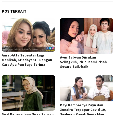
POS TERKAIT
Aurel-Atta Sebentar Lagi
Ayus Sabyan Diisukan
Menikah, Krisdayanti: Dengan
Selingkuh, Ririe: Kami Pisah
Cara Apa Pun Saya Terima
Secara Baik-baik
Bayi Kembarnya Zayn dan
Zunaira Terpapar Covid-19,
Soal Keberadaan Nissa Sabyan,
Syahnaz: Kayak Dunia Mau