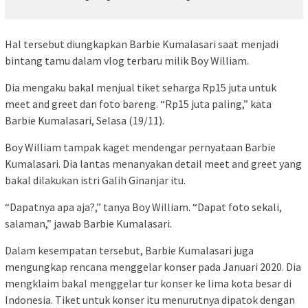
Hal tersebut diungkapkan Barbie Kumalasari saat menjadi
bintang tamu dalam vlog terbaru milik Boy William.
Dia mengaku bakal menjual tiket seharga Rp15 juta untuk
meet and greet dan foto bareng. “Rp15 juta paling,” kata
Barbie Kumalasari, Selasa (19/11).
Boy William tampak kaget mendengar pernyataan Barbie
Kumalasari. Dia lantas menanyakan detail meet and greet yang
bakal dilakukan istri Galih Ginanjar itu.
“Dapatnya apa aja?,” tanya Boy William. “Dapat foto sekali,
salaman,” jawab Barbie Kumalasari.
Dalam kesempatan tersebut, Barbie Kumalasari juga
mengungkap rencana menggelar konser pada Januari 2020. Dia
mengklaim bakal menggelar tur konser ke lima kota besar di
Indonesia. Tiket untuk konser itu menurutnya dipatok dengan