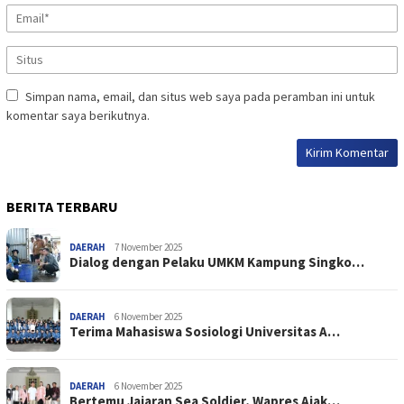
Simpan nama, email, dan situs web saya pada peramban ini untuk
komentar saya berikutnya.
BERITA TERBARU
DAERAH
7 November 2025
Dialog dengan Pelaku UMKM Kampung Singko…
DAERAH
6 November 2025
Terima Mahasiswa Sosiologi Universitas A…
DAERAH
6 November 2025
Bertemu Jajaran Sea Soldier, Wapres Ajak…