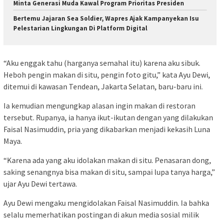
Minta Generasi Muda Kawal Program Prioritas Presiden
Bertemu Jajaran Sea Soldier, Wapres Ajak Kampanyekan Isu
Pelestarian Lingkungan Di Platform Digital
“Aku enggak tahu (harganya semahal itu) karena aku sibuk.
Heboh pengin makan di situ, pengin foto gitu,” kata Ayu Dewi,
ditemui di kawasan Tendean, Jakarta Selatan, baru-baru ini.
Ia kemudian mengungkap alasan ingin makan di restoran
tersebut. Rupanya, ia hanya ikut-ikutan dengan yang dilakukan
Faisal Nasimuddin, pria yang dikabarkan menjadi kekasih Luna
Maya.
“Karena ada yang aku idolakan makan di situ. Penasaran dong,
saking senangnya bisa makan di situ, sampai lupa tanya harga,”
ujar Ayu Dewi tertawa.
Ayu Dewi mengaku mengidolakan Faisal Nasimuddin. Ia bahka
selalu memerhatikan postingan di akun media sosial milik