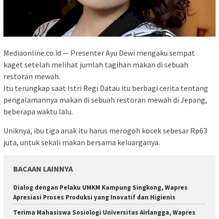
Mediaonline.co.id — Presenter Ayu Dewi mengaku sempat
kaget setelah melihat jumlah tagihan makan di sebuah
restoran mewah.
Itu terungkap saat Istri Regi Datau itu berbagi cerita tentang
pengalamannya makan di sebuah restoran mewah di Jepang,
beberapa waktu lalu.
Uniknya, ibu tiga anak itu harus merogoh kocek sebesar Rp63
juta, untuk sekali makan bersama keluarganya.
BACAAN LAINNYA
Dialog dengan Pelaku UMKM Kampung Singkong, Wapres
Apresiasi Proses Produksi yang Inovatif dan Higienis
Terima Mahasiswa Sosiologi Universitas Airlangga, Wapres